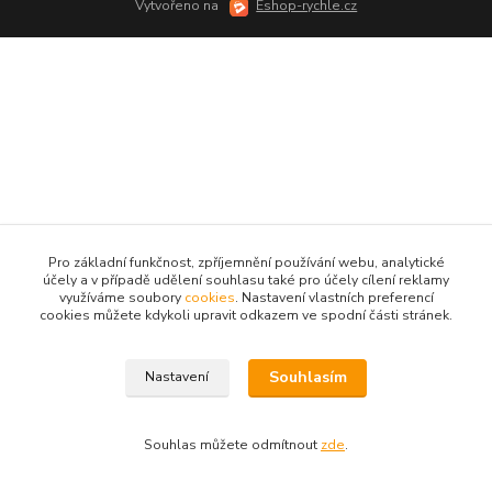
Vytvořeno na
Eshop-rychle.cz
Pro základní funkčnost, zpříjemnění používání webu, analytické
účely a v případě udělení souhlasu také pro účely cílení reklamy
využíváme soubory
cookies
. Nastavení vlastních preferencí
cookies můžete kdykoli upravit odkazem ve spodní části stránek.
Souhlasím
Nastavení
Souhlas můžete odmítnout
zde
.