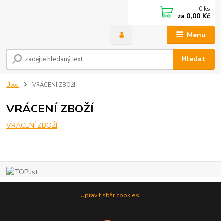
0
ks
za
0,00 Kč
Menu
Hledat
Úvod
VRÁCENÍ ZBOŽÍ
VRÁCENÍ ZBOŽÍ
VRÁCENÍ ZBOŽÍ
Upravit sběr cookies.