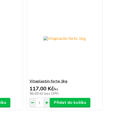
Vitaplastin forte 1kg
117,00 Kč
/
ks
96,69 Kč
bez DPH
šíku
Přidat do košíku