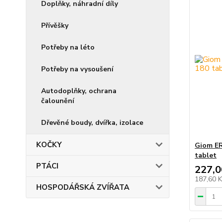
Doplňky, náhradní díly
Přívěšky
Potřeby na léto
Potřeby na vysoušení
Autodoplňky, ochrana
čalounění
Dřevěné boudy, dvířka, izolace
KOČKY
Giom ER
tablet
PTÁCI
227,0
187,60 
HOSPODÁŘSKÁ ZVÍŘATA