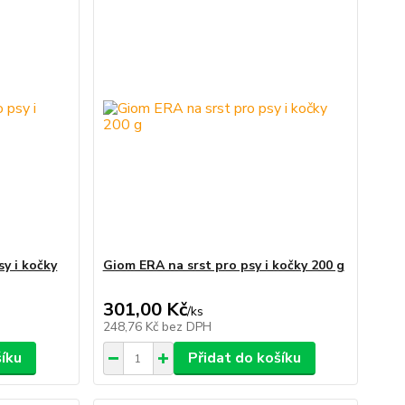
y i kočky
Giom ERA na srst pro psy i kočky 200 g
301,00 Kč
/
ks
248,76 Kč
bez DPH
šíku
Přidat do košíku