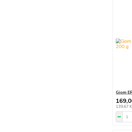
Giom ER
169,0
139,67 