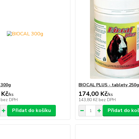
 300g
BIOCAL PLUS - tablety 250
 Kč
174,00 Kč
/
ks
/
ks
č
bez DPH
143,80 Kč
bez DPH
Přidat do košíku
Přidat do ko