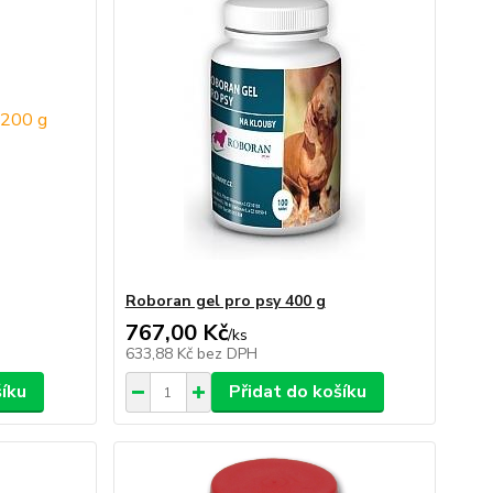
Roboran gel pro psy 400 g
767,00 Kč
/
ks
633,88 Kč
bez DPH
šíku
Přidat do košíku