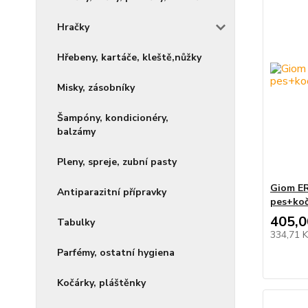
Hračky
Hřebeny, kartáče, kleště,nůžky
Misky, zásobníky
Šampóny, kondicionéry,
balzámy
Pleny, spreje, zubní pasty
Giom ER
Antiparazitní přípravky
pes+koč
405,0
Tabulky
334,71 
Parfémy, ostatní hygiena
Kočárky, pláštěnky