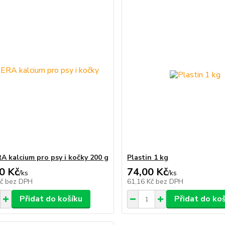
A kalcium pro psy i kočky 200 g
Plastin 1 kg
0 Kč
74,00 Kč
/
ks
/
ks
Kč
bez DPH
61,16 Kč
bez DPH
Přidat do košíku
Přidat do ko