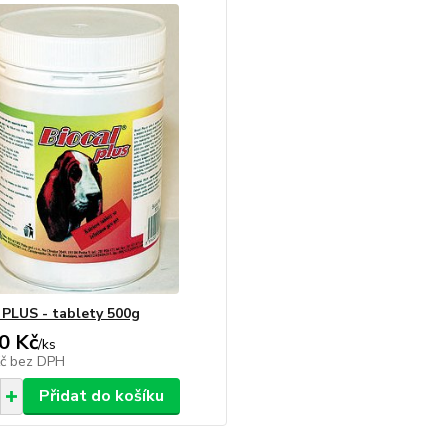
PLUS - tablety 500g
0 Kč
/
ks
Kč
bez DPH
Přidat do košíku