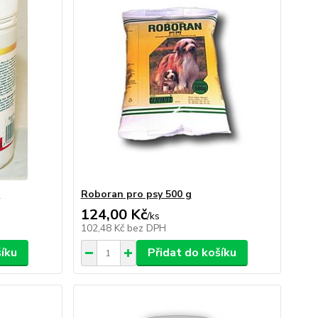
g
Roboran pro psy 500 g
124,00 Kč
/
ks
102,48 Kč
bez DPH
šíku
Přidat do košíku