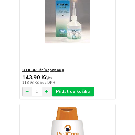
OTIPUR ušní kapky 60 g
143,90 Kč
/
ks
118,93 Kč
bez DPH
Přidat do košíku