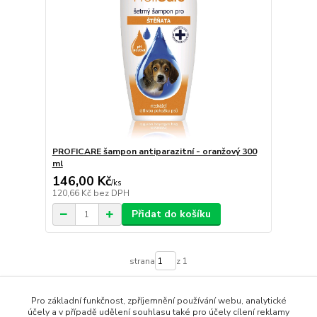
PROFICARE šampon antiparazitní - oranžový 300
ml
146,00 Kč
/
ks
120,66 Kč
bez DPH
Přidat do košíku
strana
z 1
Pro základní funkčnost, zpříjemnění používání webu, analytické
účely a v případě udělení souhlasu také pro účely cílení reklamy