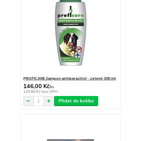
PROFICARE šampon antiparazitní - zelený 300 ml
146,00 Kč
/
ks
120,66 Kč
bez DPH
Přidat do košíku