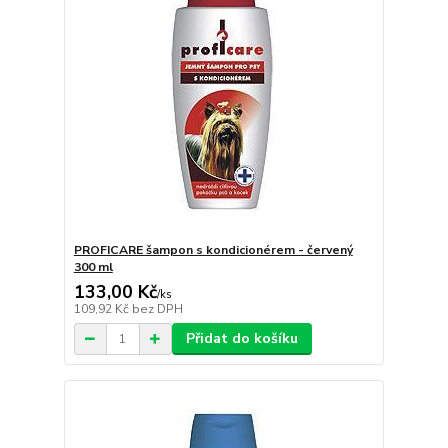
PROFICARE šampon s kondicionérem - červený
300 ml
133,00 Kč
/
ks
109,92 Kč
bez DPH
Přidat do košíku