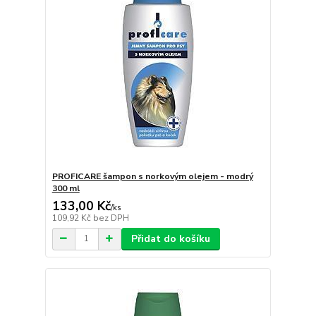
PROFICARE šampon s norkovým olejem - modrý
300 ml
133,00 Kč
/
ks
109,92 Kč
bez DPH
Přidat do košíku