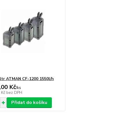
filtr ATMAN CF-1200 1550l/h
,00 Kč
/
ks
5 Kč
bez DPH
Přidat do košíku