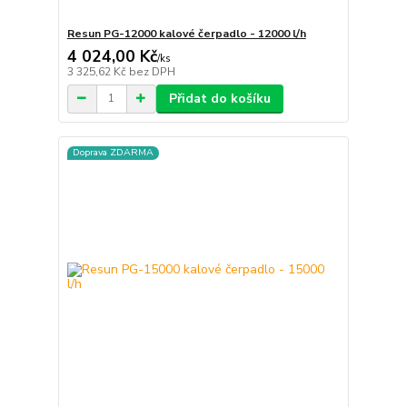
Resun PG-12000 kalové čerpadlo - 12000 l/h
4 024,00 Kč
/
ks
3 325,62 Kč
bez DPH
Přidat do košíku
Doprava ZDARMA