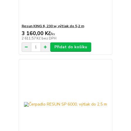
Resun KING 6, 230 w, výtlak do 5,2 m
3 160,00 Kč
/
ks
2 611,57 Kč
bez DPH
Přidat do košíku