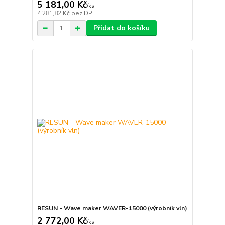
5 181,00 Kč
/
ks
4 281,82 Kč
bez DPH
Přidat do košíku
RESUN - Wave maker WAVER-15000 (výrobník vln)
2 772,00 Kč
/
ks