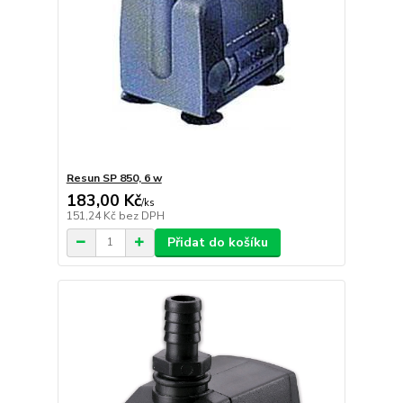
Resun SP 850, 6 w
183,00 Kč
/
ks
151,24 Kč
bez DPH
Přidat do košíku