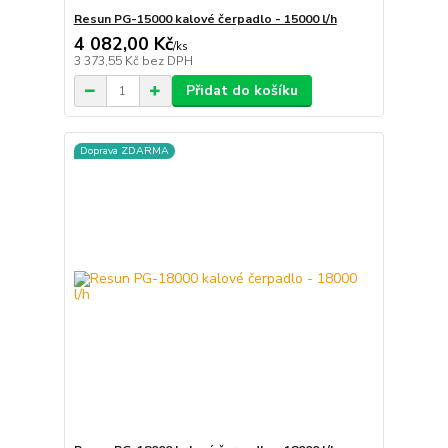
Resun PG-15000 kalové čerpadlo - 15000 l/h
4 082,00 Kč
/
ks
3 373,55 Kč
bez DPH
Přidat do košíku
Doprava ZDARMA