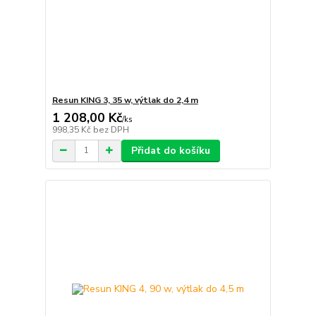
Resun KING 3, 35 w, výtlak do 2,4 m
1 208,00 Kč
/
ks
998,35 Kč
bez DPH
Přidat do košíku