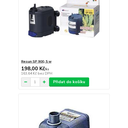
Resun SP 900, 5 w
198,00 Kč
/
ks
163,64 Kč
bez DPH
Přidat do košíku