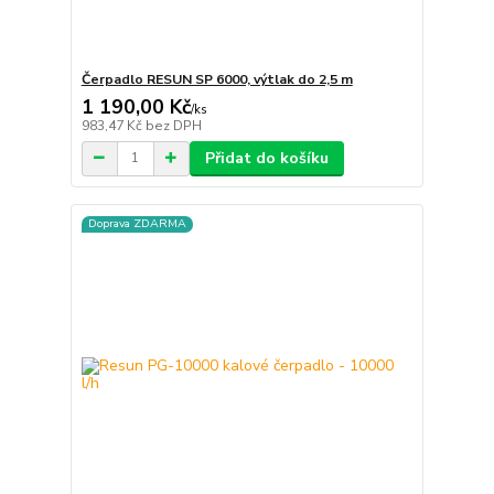
Čerpadlo RESUN SP 6000, výtlak do 2,5 m
1 190,00 Kč
/
ks
983,47 Kč
bez DPH
Přidat do košíku
Doprava ZDARMA