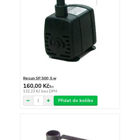
Resun SP 500, 5 w
160,00 Kč
/
ks
132,23 Kč
bez DPH
Přidat do košíku