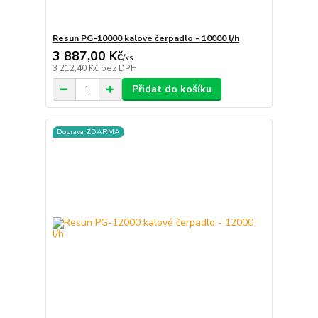
Resun PG-10000 kalové čerpadlo - 10000 l/h
3 887,00 Kč
/
ks
3 212,40 Kč
bez DPH
Přidat do košíku
Doprava ZDARMA