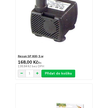
Resun SP 600, 5 w
168,00 Kč
/
ks
138,84 Kč
bez DPH
Přidat do košíku