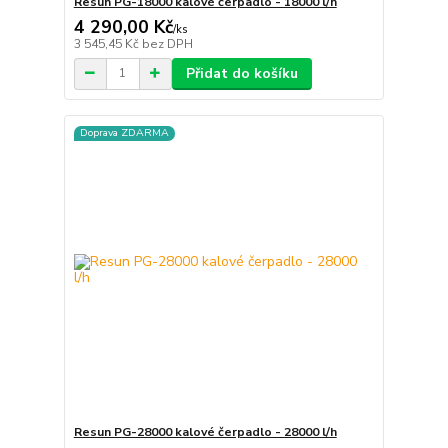
Resun PG-18000 kalové čerpadlo - 18000 l/h
4 290,00 Kč
/
ks
3 545,45 Kč
bez DPH
Přidat do košíku
Doprava ZDARMA
Resun PG-28000 kalové čerpadlo - 28000 l/h