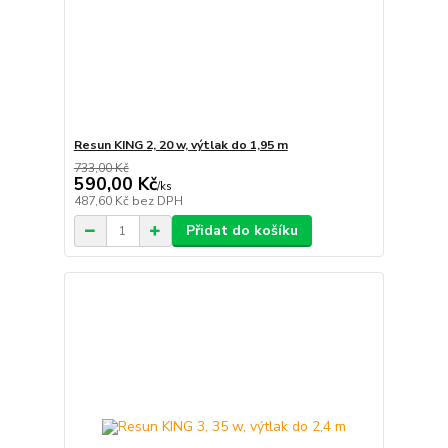
Resun KING 2, 20 w, výtlak do 1,95 m
733,00 Kč
590,00 Kč
/
ks
487,60 Kč
bez DPH
Přidat do košíku