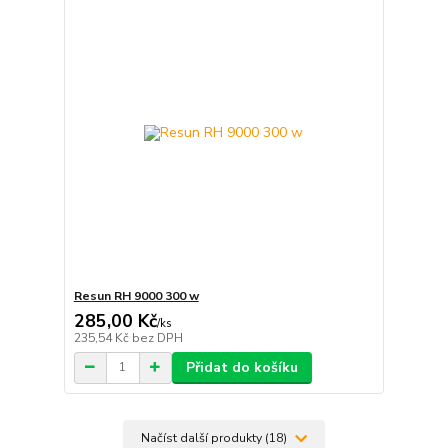
Resun RH 9000 300 w
285,00 Kč
/
ks
235,54 Kč
bez DPH
Přidat do košíku
Načíst další produkty (18)