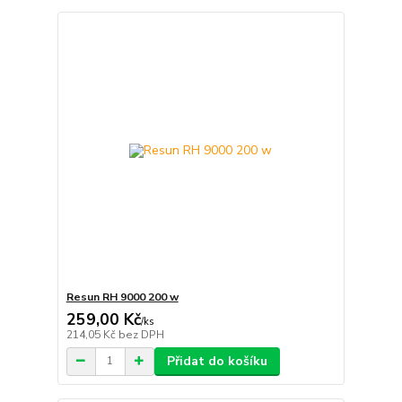
Resun RH 9000 200 w
259,00 Kč
/
ks
214,05 Kč
bez DPH
Přidat do košíku