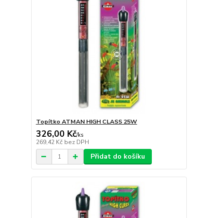
Topítko ATMAN HIGH CLASS 25W
326,00 Kč
/
ks
269,42 Kč
bez DPH
Přidat do košíku