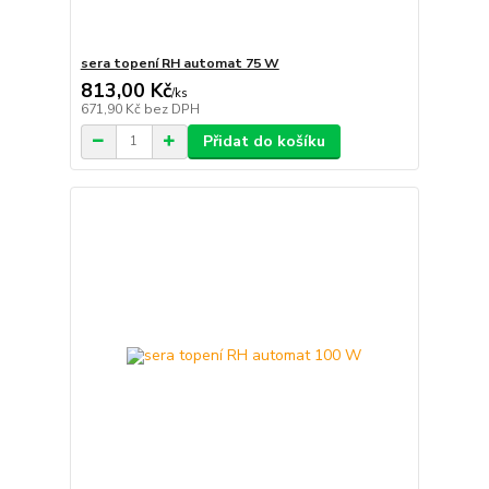
sera topení RH automat 75 W
813,00 Kč
/
ks
671,90 Kč
bez DPH
Přidat do košíku