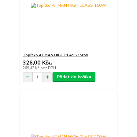
Topítko ATMAN HIGH CLASS 150W
326,00 Kč
/
ks
269,42 Kč
bez DPH
Přidat do košíku