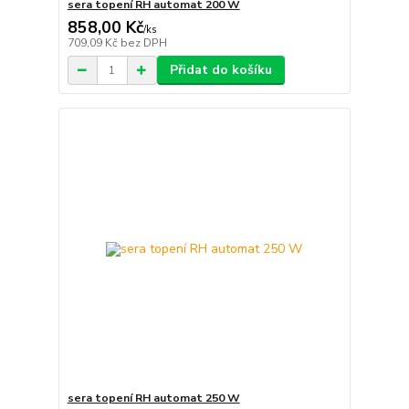
sera topení RH automat 200 W
858,00 Kč
/
ks
709,09 Kč
bez DPH
Přidat do košíku
sera topení RH automat 250 W