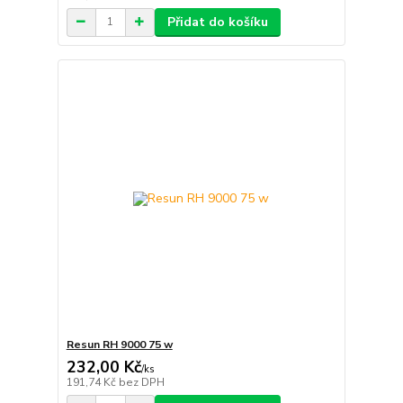
Přidat do košíku
Resun RH 9000 75 w
232,00 Kč
/
ks
191,74 Kč
bez DPH