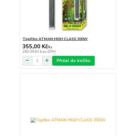
Topítko ATMAN HIGH CLASS 300W
355,00 Kč
/
ks
293,39 Kč
bez DPH
Přidat do košíku