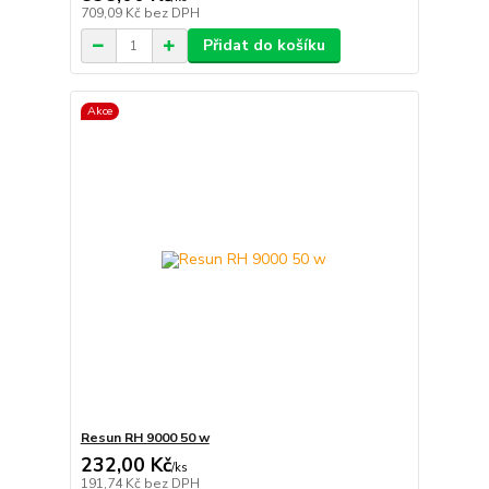
709,09 Kč
bez DPH
Přidat do košíku
Akce
Resun RH 9000 50 w
232,00 Kč
/
ks
191,74 Kč
bez DPH