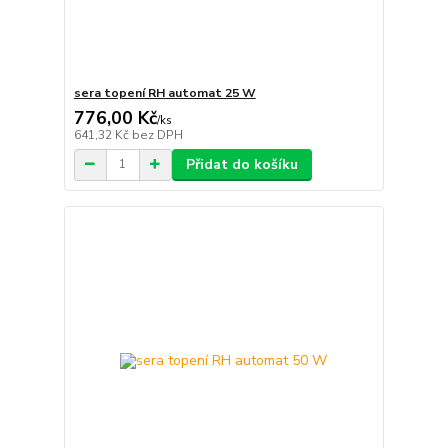
sera topení RH automat 25 W
776,00 Kč
/
ks
641,32 Kč
bez DPH
Přidat do košíku