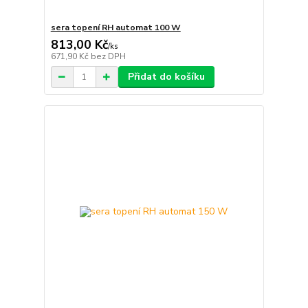
sera topení RH automat 100 W
813,00 Kč
/
ks
671,90 Kč
bez DPH
Přidat do košíku