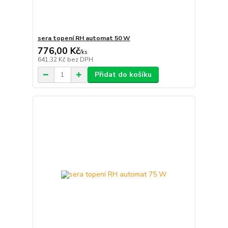
sera topení RH automat 50 W
776,00 Kč
/
ks
641,32 Kč
bez DPH
Přidat do košíku