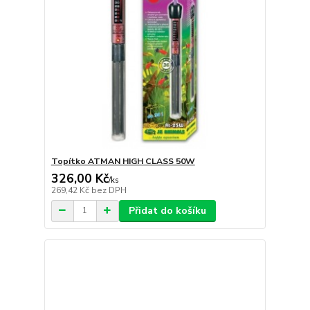
Topítko ATMAN HIGH CLASS 50W
326,00 Kč
/
ks
269,42 Kč
bez DPH
Přidat do košíku