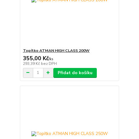
Topítko ATMAN HIGH CLASS 200W
355,00 Kč
/
ks
293,39 Kč
bez DPH
Přidat do košíku