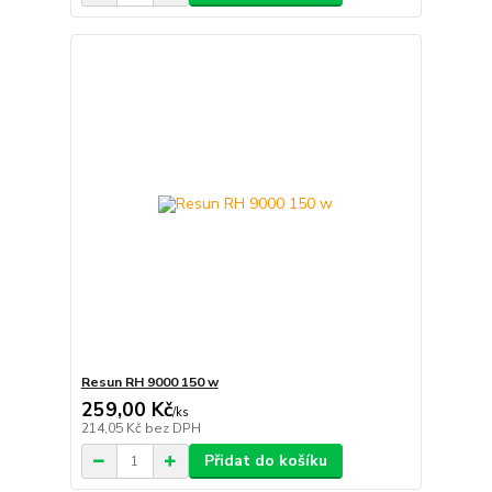
Resun RH 9000 150 w
259,00 Kč
/
ks
214,05 Kč
bez DPH
Přidat do košíku