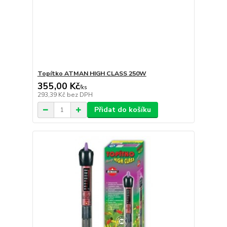
Topítko ATMAN HIGH CLASS 250W
355,00 Kč
/
ks
293,39 Kč
bez DPH
Přidat do košíku