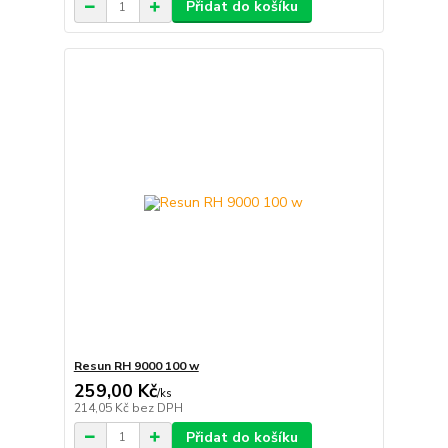
Přidat do košíku
Resun RH 9000 100 w
259,00 Kč
/
ks
214,05 Kč
bez DPH
Přidat do košíku