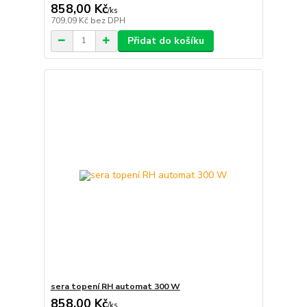
858,00 Kč
/
ks
709,09 Kč
bez DPH
Přidat do košíku
sera topení RH automat 300 W
858,00 Kč
/
ks