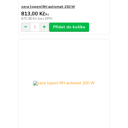
sera topení RH automat 150 W
813,00 Kč
/
ks
671,90 Kč
bez DPH
Přidat do košíku