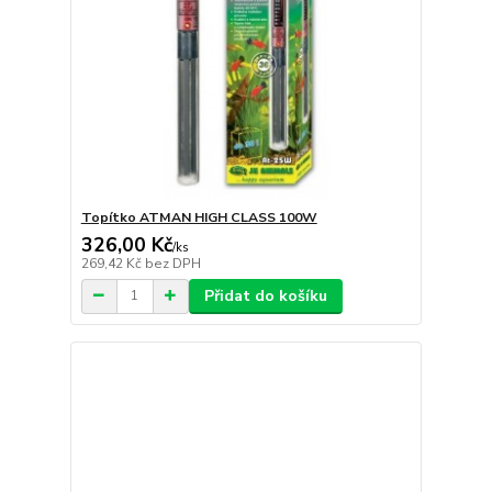
Topítko ATMAN HIGH CLASS 100W
326,00 Kč
/
ks
269,42 Kč
bez DPH
Přidat do košíku