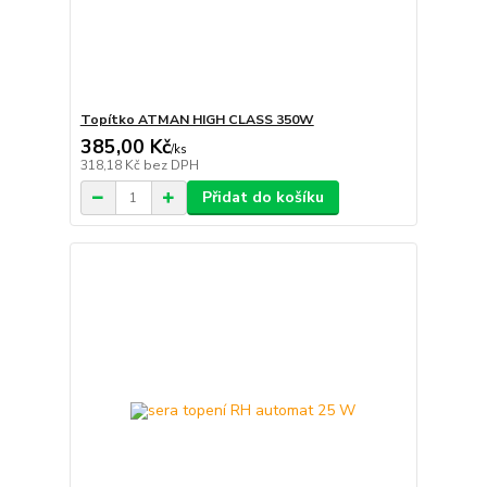
Topítko ATMAN HIGH CLASS 350W
385,00 Kč
/
ks
318,18 Kč
bez DPH
Přidat do košíku