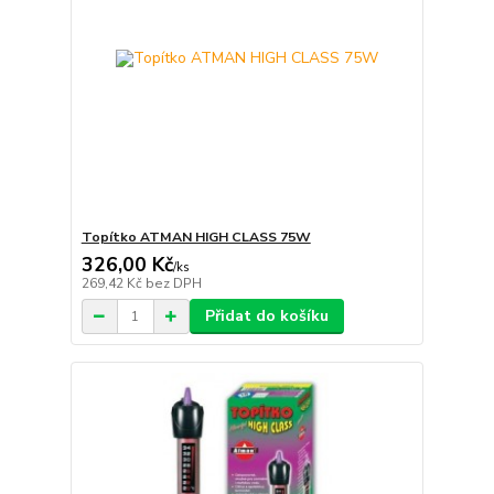
Topítko ATMAN HIGH CLASS 75W
326,00 Kč
/
ks
269,42 Kč
bez DPH
Přidat do košíku