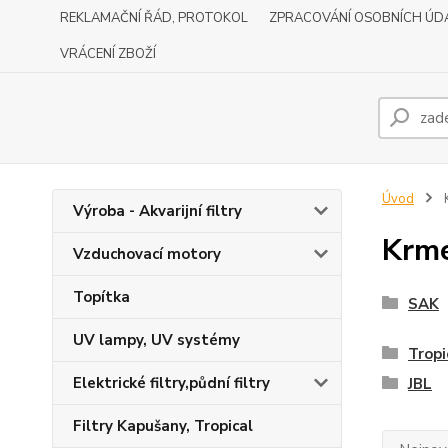
REKLAMAČNÍ ŘÁD, PROTOKOL
ZPRACOVÁNÍ OSOBNÍCH ÚD
VRÁCENÍ ZBOŽÍ
Úvod
Výroba - Akvarijní filtry
Krm
Vzduchovací motory
Topítka
SAK
UV lampy, UV systémy
Tropi
Elektrické filtry,půdní filtry
JBL
Filtry Kapušany, Tropical