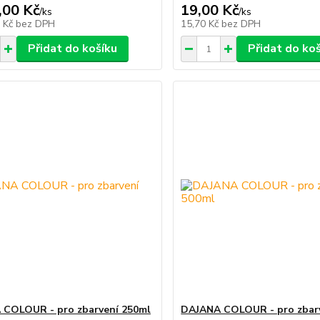
,00 Kč
19,00 Kč
/
ks
/
ks
3 Kč
bez DPH
15,70 Kč
bez DPH
Přidat do košíku
Přidat do ko
COLOUR - pro zbarvení 250ml
DAJANA COLOUR - pro zbar