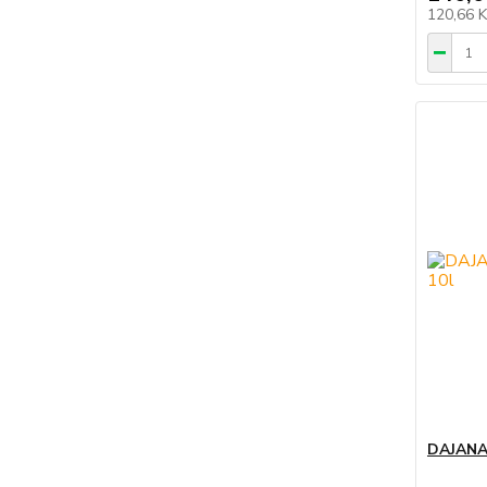
120,66 
DAJANA 