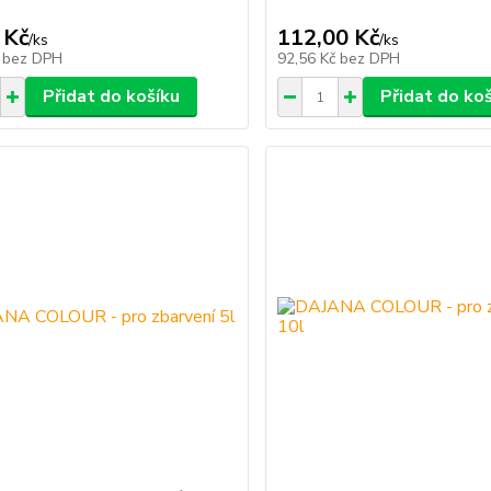
 Kč
112,00 Kč
/
ks
/
ks
č
bez DPH
92,56 Kč
bez DPH
Přidat do košíku
Přidat do ko