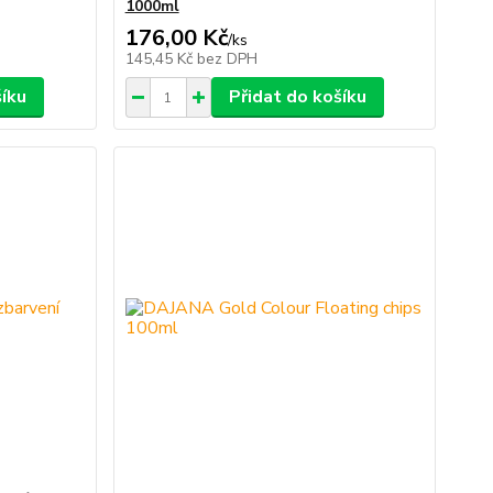
1000ml
176,00 Kč
/
ks
145,45 Kč
bez DPH
šíku
Přidat do košíku