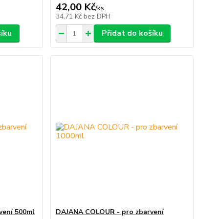
42,00 Kč
/
ks
34,71 Kč
bez DPH
šíku
Přidat do košíku
vení 500ml
DAJANA COLOUR - pro zbarvení