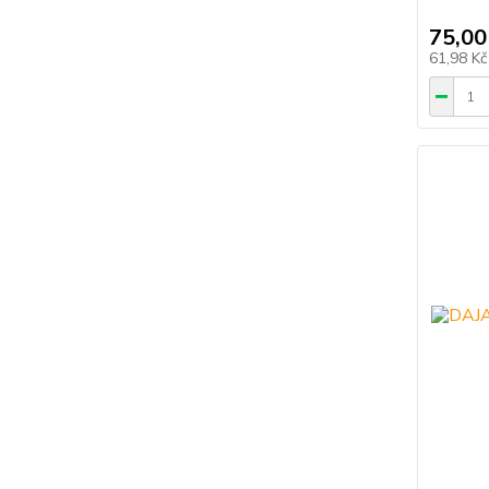
75,00
61,98 K