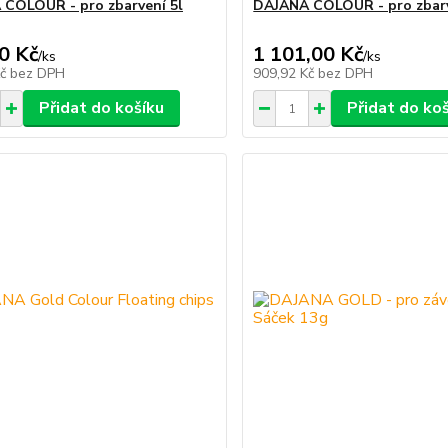
COLOUR - pro zbarvení 5l
DAJANA COLOUR - pro zbarv
0 Kč
1 101,00 Kč
/
ks
/
ks
Kč
bez DPH
909,92 Kč
bez DPH
Přidat do košíku
Přidat do ko