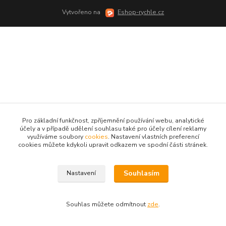
Vytvořeno na
Eshop-rychle.cz
Pro základní funkčnost, zpříjemnění používání webu, analytické
účely a v případě udělení souhlasu také pro účely cílení reklamy
využíváme soubory
cookies
. Nastavení vlastních preferencí
cookies můžete kdykoli upravit odkazem ve spodní části stránek.
Souhlasím
Nastavení
Souhlas můžete odmítnout
zde
.