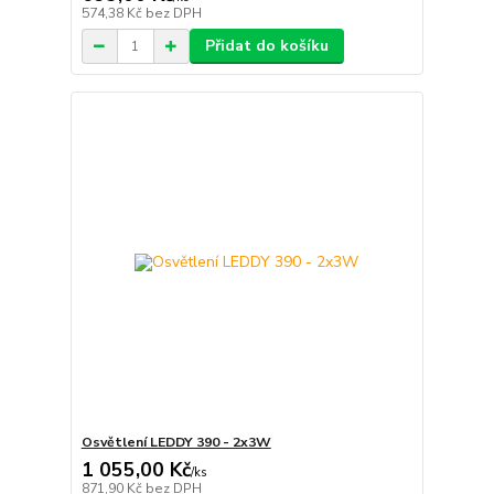
574,38 Kč
bez DPH
Přidat do košíku
Osvětlení LEDDY 390 - 2x3W
1 055,00 Kč
/
ks
871,90 Kč
bez DPH