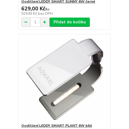
Osvětlení LEDDY SMART SUNNY 6W černé
629,00 Kč
/
ks
519,83 Kč
bez DPH
Přidat do košíku
Osvětlení LEDDY SMART PLANT 6W bílé