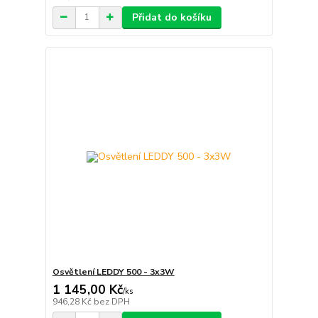
Přidat do košíku
Osvětlení LEDDY 500 - 3x3W
1 145,00 Kč
/
ks
946,28 Kč
bez DPH