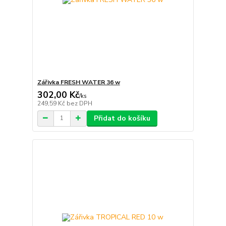
Zářivka FRESH WATER 36 w
302,00 Kč
/
ks
249,59 Kč
bez DPH
Přidat do košíku