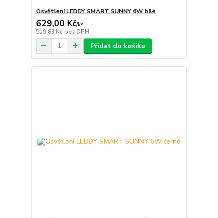
Osvětlení LEDDY SMART SUNNY 6W bílé
629,00 Kč
/
ks
519,83 Kč
bez DPH
Přidat do košíku