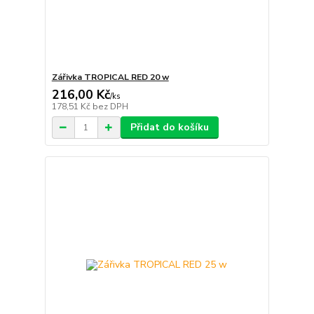
Zářivka TROPICAL RED 20 w
216,00 Kč
/
ks
178,51 Kč
bez DPH
Přidat do košíku