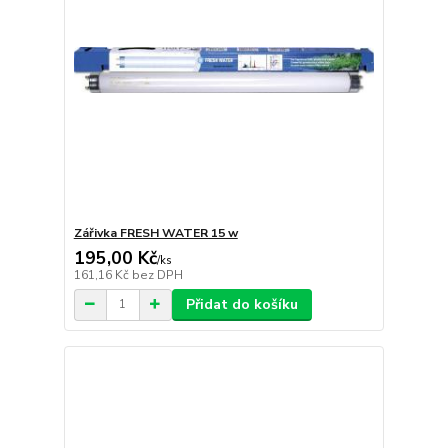
Zářivka FRESH WATER 15 w
195,00 Kč
/
ks
161,16 Kč
bez DPH
Přidat do košíku