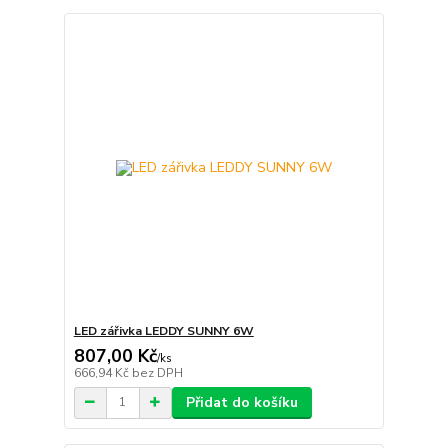
LED zářivka LEDDY SUNNY 6W
807,00 Kč
/
ks
666,94 Kč
bez DPH
Přidat do košíku