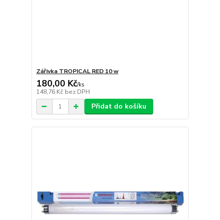
Zářivka TROPICAL RED 10 w
180,00 Kč
/
ks
148,76 Kč
bez DPH
Přidat do košíku