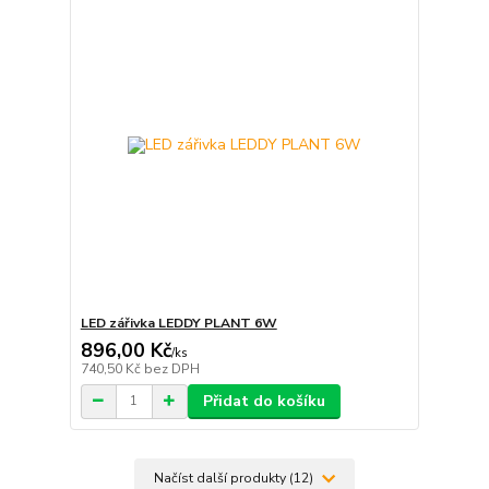
LED zářivka LEDDY PLANT 6W
896,00 Kč
/
ks
740,50 Kč
bez DPH
Přidat do košíku
Načíst další produkty (12)