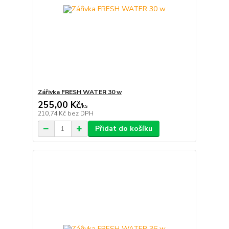
Zářivka FRESH WATER 30 w
255,00 Kč
/
ks
210,74 Kč
bez DPH
Přidat do košíku