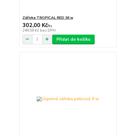
Zářivka TROPICAL RED 36 w
302,00 Kč
/
ks
249,59 Kč
bez DPH
Přidat do košíku