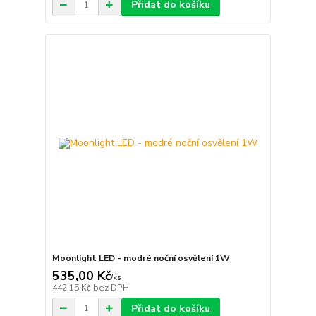
Přidat do košíku
Moonlight LED - modré noční osvělení 1W
535,00 Kč
/
ks
442,15 Kč
bez DPH
Přidat do košíku