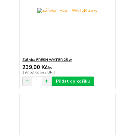
Zářivka FRESH WATER 25 w
239,00 Kč
/
ks
197,52 Kč
bez DPH
Přidat do košíku