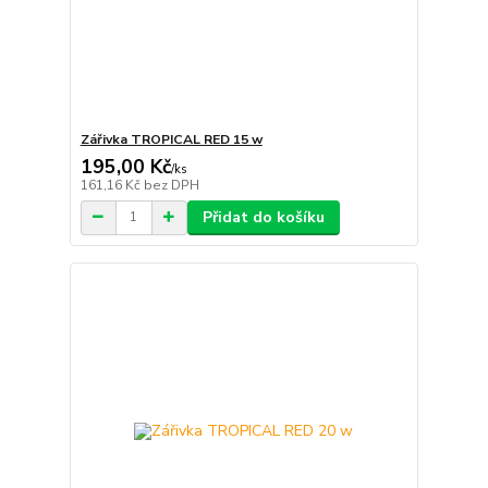
Zářivka TROPICAL RED 15 w
195,00 Kč
/
ks
161,16 Kč
bez DPH
Přidat do košíku