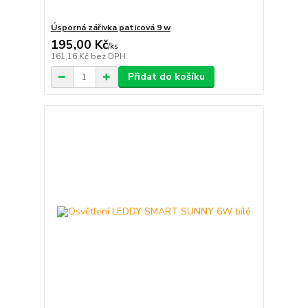
Úsporná zářivka paticová 9 w
195,00 Kč
/
ks
161,16 Kč
bez DPH
Přidat do košíku