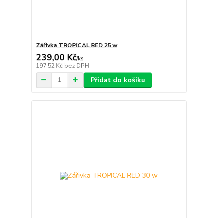
Zářivka TROPICAL RED 25 w
239,00 Kč
/
ks
197,52 Kč
bez DPH
Přidat do košíku