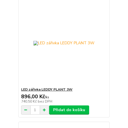
LED zářivka LEDDY PLANT 3W
896,00 Kč
/
ks
740,50 Kč
bez DPH
Přidat do košíku