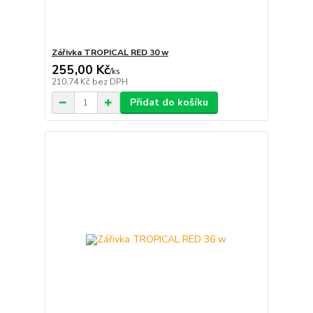
Zářivka TROPICAL RED 30 w
255,00 Kč
/
ks
210,74 Kč
bez DPH
Přidat do košíku