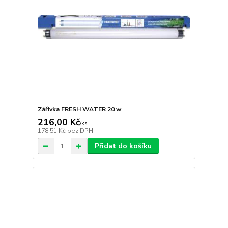
Zářivka FRESH WATER 20 w
216,00 Kč
/
ks
178,51 Kč
bez DPH
Přidat do košíku