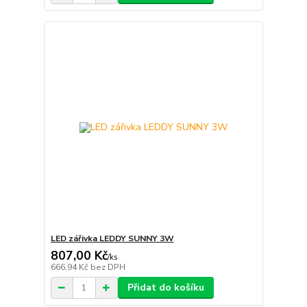
LED zářivka LEDDY SUNNY 3W
807,00 Kč
/
ks
666,94 Kč
bez DPH
Přidat do košíku