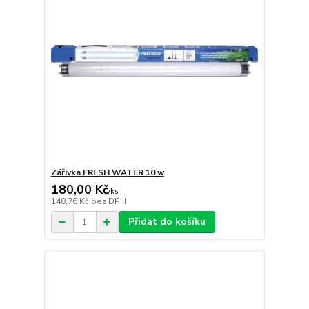
Zářivka FRESH WATER 10 w
180,00 Kč
/
ks
148,76 Kč
bez DPH
Přidat do košíku