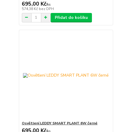
695,00 Kč
/
ks
574,38 Kč
bez DPH
Přidat do košíku
Osvětlení LEDDY SMART PLANT 6W černé
695,00 Kč
/
ks