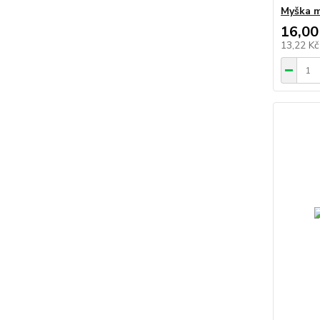
Myška m
16,00
13,22 K