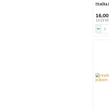
Hračka 
16,00
13,22 K