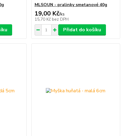
0g
MLSOUN - pralinky smetanové 40g
19,00 Kč
/
ks
15,70 Kč
bez DPH
šíku
Přidat do košíku