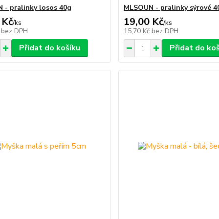
- pralinky losos 40g
MLSOUN - pralinky sýrové 4
 Kč
19,00 Kč
/
ks
/
ks
č
bez DPH
15,70 Kč
bez DPH
Přidat do košíku
Přidat do ko