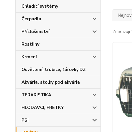
Chladící systémy
Nejnově
Čerpadla
Příslušenství
Zobrazuji 
Rostliny
Krmení
Osvětlení, trubice, žárovky,DZ
Akvária, stolky pod akvária
TERARISTIKA
HLODAVCI, FRETKY
PSI