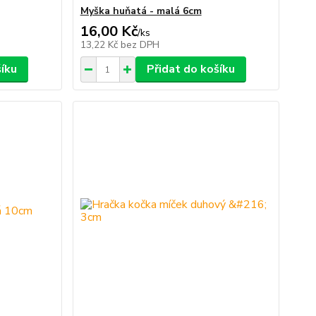
Myška huňatá - malá 6cm
16,00 Kč
/
ks
13,22 Kč
bez DPH
šíku
Přidat do košíku