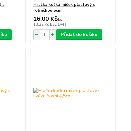
ý s
Hračka kočka míček plastový s
rolničkou 5cm
16,00 Kč
/
ks
13,22 Kč
bez DPH
šíku
Přidat do košíku