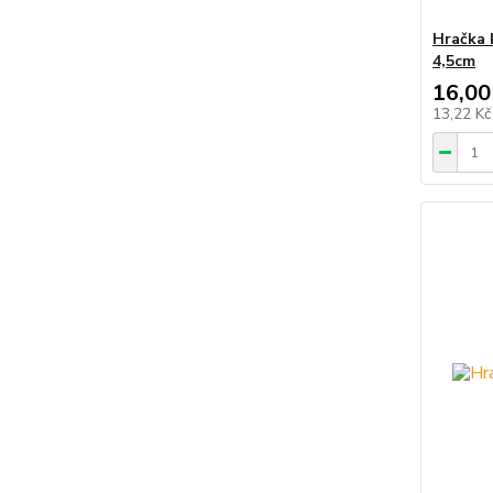
Hračka 
4,5cm
16,00
13,22 K