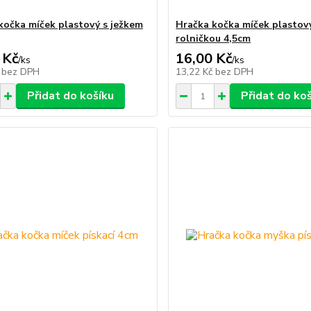
kočka míček plastový s ježkem
Hračka kočka míček plastov
rolničkou 4,5cm
 Kč
16,00 Kč
/
ks
/
ks
č
bez DPH
13,22 Kč
bez DPH
Přidat do košíku
Přidat do ko