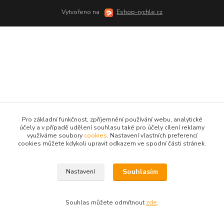
Vytvořeno na
Eshop-rychle.cz
Pro základní funkčnost, zpříjemnění používání webu, analytické
účely a v případě udělení souhlasu také pro účely cílení reklamy
využíváme soubory
cookies
. Nastavení vlastních preferencí
cookies můžete kdykoli upravit odkazem ve spodní části stránek.
Souhlasím
Nastavení
Souhlas můžete odmítnout
zde
.