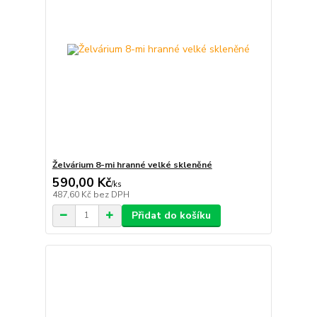
Želvárium 8-mi hranné velké skleněné
590,00 Kč
/
ks
487,60 Kč
bez DPH
Přidat do košíku