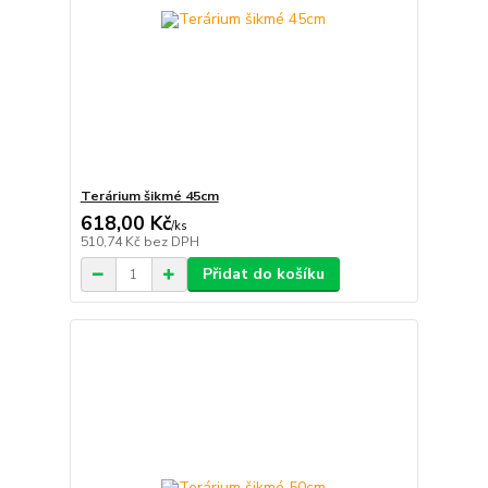
Terárium šikmé 45cm
618,00 Kč
/
ks
510,74 Kč
bez DPH
Přidat do košíku