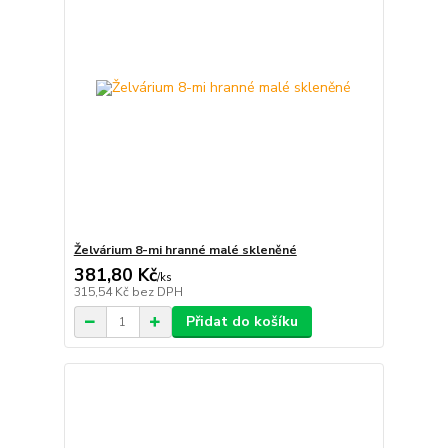
Želvárium 8-mi hranné malé skleněné
381,80 Kč
/
ks
315,54 Kč
bez DPH
Přidat do košíku