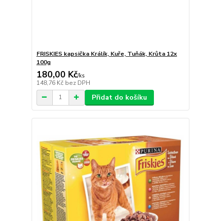
FRISKIES kapsička Králík, Kuře, Tuňák, Krůta 12x
100g
180,00 Kč
/
ks
148,76 Kč
bez DPH
Přidat do košíku