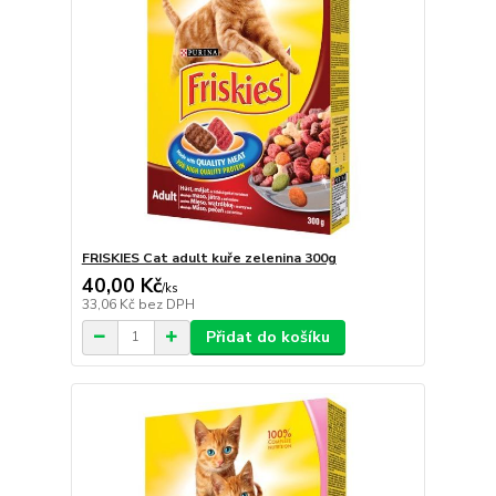
FRISKIES Cat adult kuře zelenina 300g
40,00 Kč
/
ks
33,06 Kč
bez DPH
Přidat do košíku