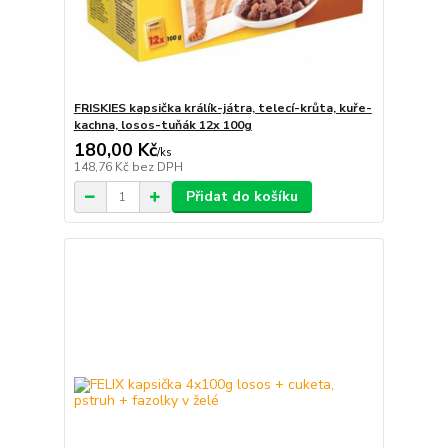
FRISKIES kapsička králík-játra, telecí-krůta, kuře-
kachna, losos-tuňák 12x 100g
180,00 Kč
/
ks
148,76 Kč
bez DPH
Přidat do košíku