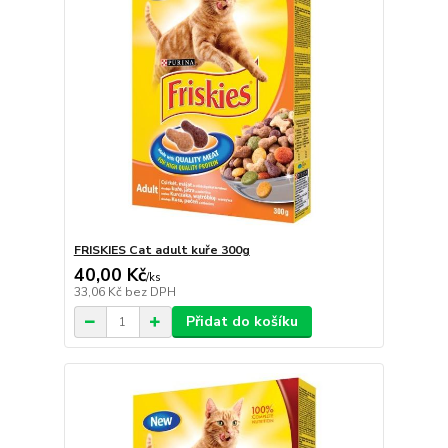
FRISKIES Cat adult kuře 300g
40,00 Kč
/
ks
33,06 Kč
bez DPH
Přidat do košíku