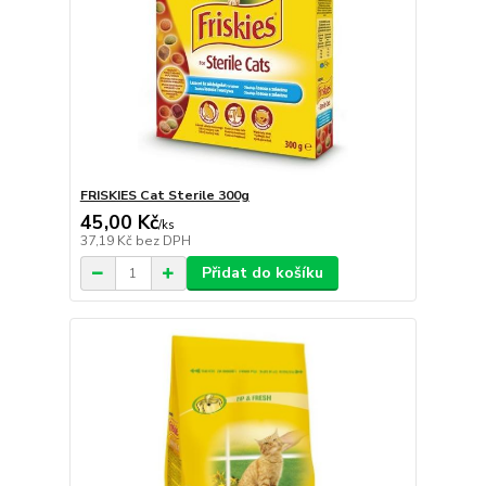
FRISKIES Cat Sterile 300g
45,00 Kč
/
ks
37,19 Kč
bez DPH
Přidat do košíku