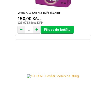
WHISKAS Sterile kuřecí 1,4kg
150,00 Kč
/
ks
123,97 Kč
bez DPH
Přidat do košíku