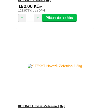
KITEKAT Sterile 1,6kg
150,00 Kč
/
ks
123,97 Kč
bez DPH
Přidat do košíku
KITEKAT Hovězí+Zelenina 1,8kg