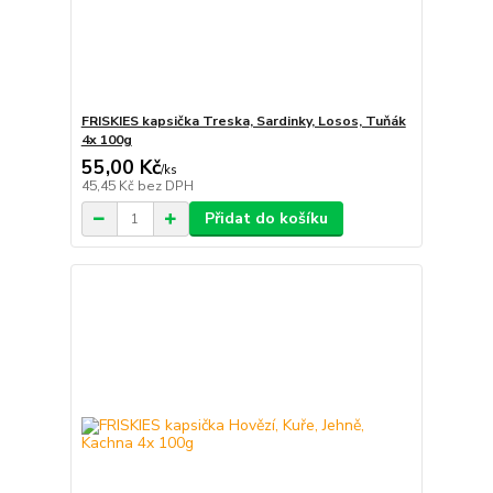
FRISKIES kapsička Treska, Sardinky, Losos, Tuňák
4x 100g
55,00 Kč
/
ks
45,45 Kč
bez DPH
Přidat do košíku