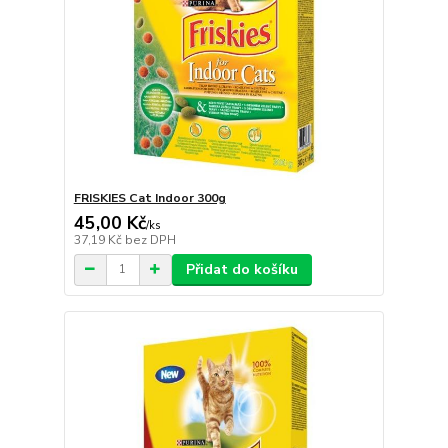
FRISKIES Cat Indoor 300g
45,00 Kč
/
ks
37,19 Kč
bez DPH
Přidat do košíku