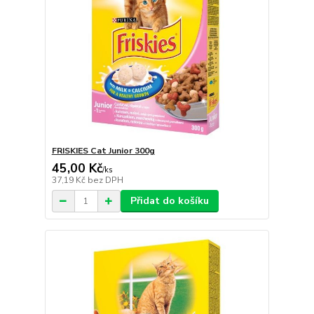
FRISKIES Cat Junior 300g
45,00 Kč
/
ks
37,19 Kč
bez DPH
Přidat do košíku