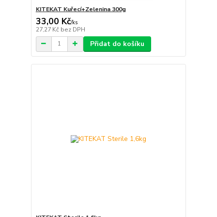
KITEKAT Kuřecí+Zelenina 300g
33,00 Kč
/
ks
27,27 Kč
bez DPH
Přidat do košíku