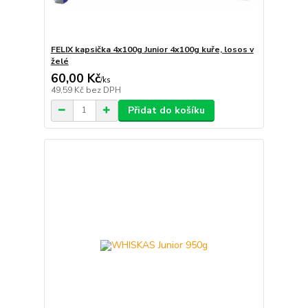
FELIX kapsička 4x100g Junior 4x100g kuře, losos v
želé
60,00 Kč
/
ks
49,59 Kč
bez DPH
Přidat do košíku