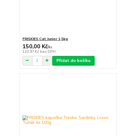
FRISKIES Cat Junior 1,5kg
150,00 Kč
/
ks
123,97 Kč
bez DPH
Přidat do košíku