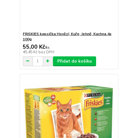
FRISKIES kapsička Hovězí, Kuře, Jehně, Kachna 4x
100g
55,00 Kč
/
ks
45,45 Kč
bez DPH
Přidat do košíku