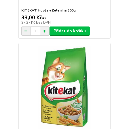
KITEKAT Hovězí+Zelenina 300g
33,00 Kč
/
ks
27,27 Kč
bez DPH
Přidat do košíku