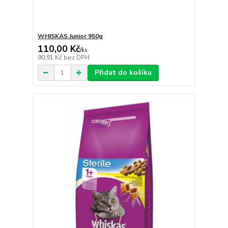
WHISKAS Junior 950g
110,00 Kč
/
ks
90,91 Kč
bez DPH
Přidat do košíku