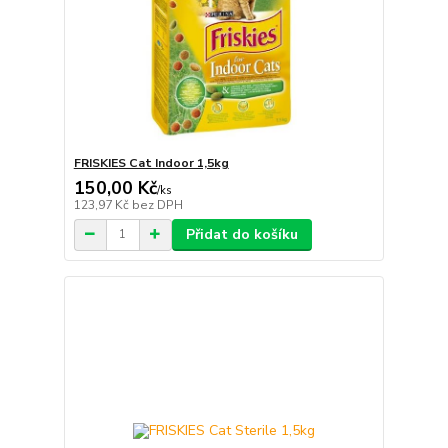
FRISKIES Cat Indoor 1,5kg
150,00 Kč
/
ks
123,97 Kč
bez DPH
Přidat do košíku