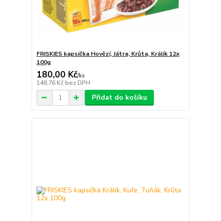
FRISKIES kapsička Hovězí, Játra, Krůta, Králík 12x
100g
180,00 Kč
/
ks
148,76 Kč
bez DPH
Přidat do košíku