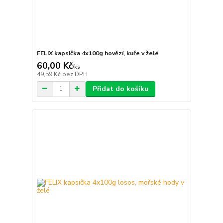
FELIX kapsička 4x100g hovězí, kuře v želé
60,00 Kč
/
ks
49,59 Kč
bez DPH
Přidat do košíku