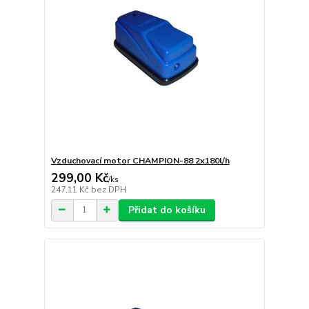
Vzduchovací motor CHAMPION-88 2x180l/h
299,00 Kč
/
ks
247,11 Kč
bez DPH
Přidat do košíku