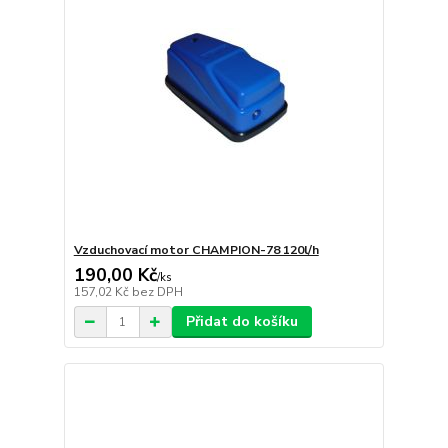
Vzduchovací motor CHAMPION-78 120l/h
190,00 Kč
/
ks
157,02 Kč
bez DPH
Přidat do košíku