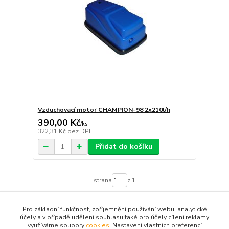
Vzduchovací motor CHAMPION-98 2x210l/h
390,00 Kč
/
ks
322,31 Kč
bez DPH
Přidat do košíku
strana
z 1
Pro základní funkčnost, zpříjemnění používání webu, analytické
účely a v případě udělení souhlasu také pro účely cílení reklamy
využíváme soubory
cookies
. Nastavení vlastních preferencí