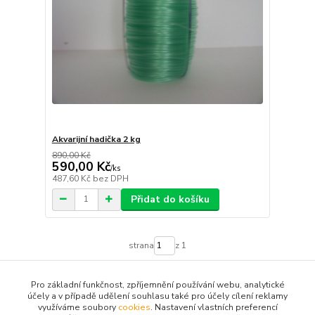
Akvarijní hadička 2 kg
890,00 Kč
590,00 Kč
/
ks
487,60 Kč
bez DPH
Přidat do košíku
strana
z 1
Pro základní funkčnost, zpříjemnění používání webu, analytické
účely a v případě udělení souhlasu také pro účely cílení reklamy
využíváme soubory
cookies
. Nastavení vlastních preferencí