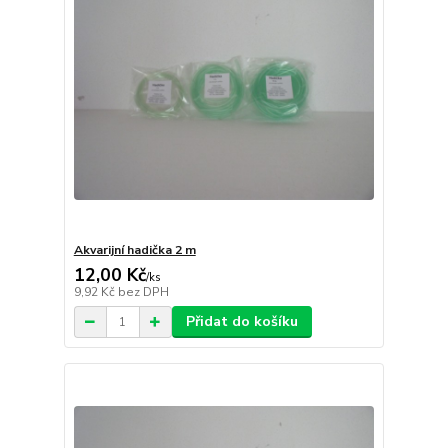
Akvarijní hadička 2 m
12,00 Kč
/
ks
9,92 Kč
bez DPH
Přidat do košíku