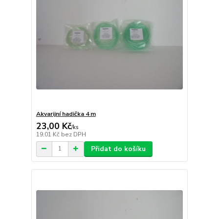
Akvarijní hadička 4 m
23,00 Kč
/
ks
19,01 Kč
bez DPH
Přidat do košíku