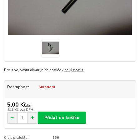
Pro spojování akvarijních hadiček
celý popis
Dostupnost
Skladem
5,00 Kč
/
ks
4,13 Kč
bez DPH
Přidat do košíku
Číslo produktu:
156