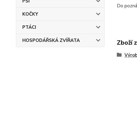
PSI
Do poznán
KOČKY
PTÁCI
HOSPODÁŘSKÁ ZVÍŘATA
Zboží 
Výroba