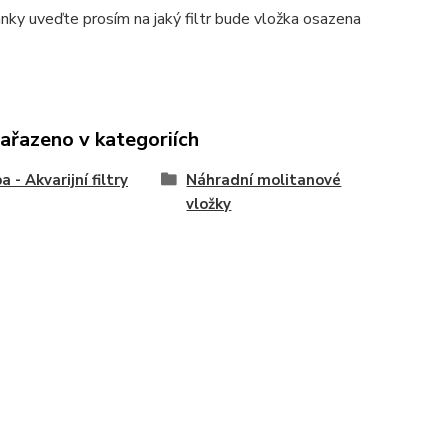
ky uveďte prosím na jaký filtr bude vložka osazena
zařazeno v kategoriích
 - Akvarijní filtry
Náhradní molitanové
vložky