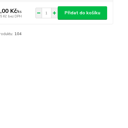
,00 Kč
/
ks
Přidat do košíku
45 Kč
bez DPH
roduktu:
104