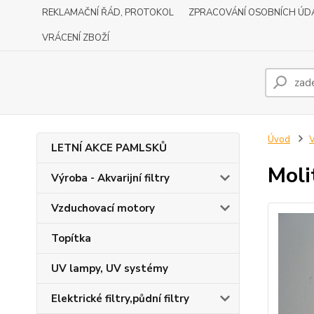
REKLAMAČNÍ ŘÁD, PROTOKOL
ZPRACOVÁNÍ OSOBNÍCH ÚD
VRÁCENÍ ZBOŽÍ
Úvod
V
LETNÍ AKCE PAMLSKŮ
Moli
Výroba - Akvarijní filtry
Vzduchovací motory
Topítka
UV lampy, UV systémy
Elektrické filtry,půdní filtry