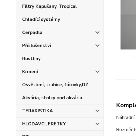
Filtry Kapušany, Tropical
Chladící systémy
Čerpadla
Příslušenství
Rostliny
Krmení
Osvětlení, trubice, žárovky,DZ
Akvária, stolky pod akvária
Komple
TERARISTIKA
Náhradní 
HLODAVCI, FRETKY
Rozměr 8