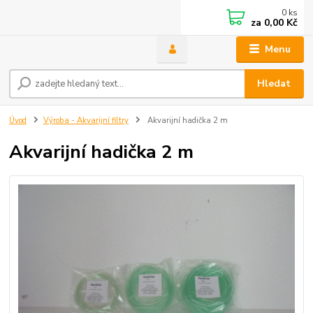
0
ks
za
0,00 Kč
Menu
Hledat
Úvod
Výroba - Akvarijní filtry
Akvarijní hadička 2 m
Akvarijní hadička 2 m