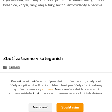
kvasnice, korýši, řasy, olej a tuky, lecitin, antioxidanty a barviva.
Zboží zařazeno v kategoriích
Krmení
Dajana
Pro základní funkčnost, zpříjemnění používání webu, analytické
účely a v případě udělení souhlasu také pro účely cílení reklamy
využíváme soubory
cookies
. Nastavení vlastních preferencí
cookies můžete kdykoli upravit odkazem ve spodní části stránek.
Souhlasím
Nastavení