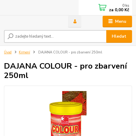
0
ks
za
0,00 Kč
Menu
Hledat
Úvod
Krmení
DAJANA COLOUR - pro zbarvení 250ml
DAJANA COLOUR - pro zbarvení
250ml