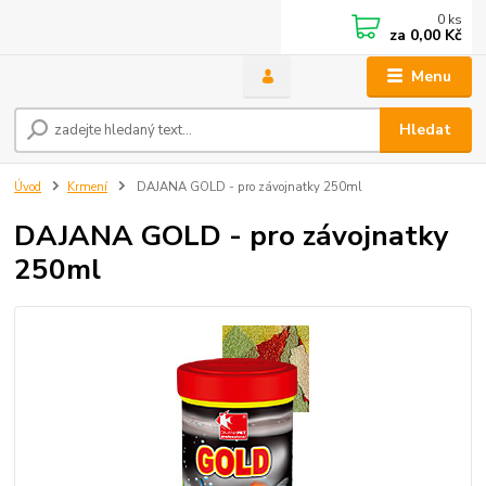
0
ks
za
0,00 Kč
Menu
Hledat
Úvod
Krmení
DAJANA GOLD - pro závojnatky 250ml
DAJANA GOLD - pro závojnatky
250ml