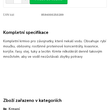
EAN kód:
8594000250289
Kompletní specifikace
Kompletní krmivo pro závojnatky, které nekalí vodu. Obsahuje: rybí
moučku, obiloviny, rostlinné proteinové koncentráty, kvasnice,
korýše, řasy, olej, tuky a lecitin. Krmte několikrát denně takovým
množstvím, aby ve vodě nezůstávali zbytky potravy
Zboží zařazeno v kategoriích
Krmení