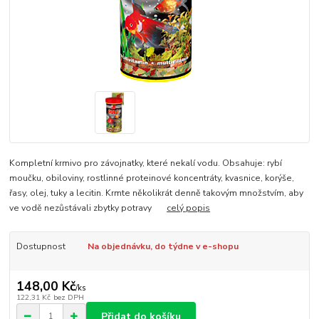
Kompletní krmivo pro závojnatky, které nekalí vodu. Obsahuje: rybí
moučku, obiloviny, rostlinné proteinové koncentráty, kvasnice, korýše,
řasy, olej, tuky a lecitin. Krmte několikrát denně takovým množstvím, aby
ve vodě nezůstávali zbytky potravy
celý popis
Dostupnost
Na objednávku, do týdne v e-shopu
148,00 Kč
/
ks
122,31 Kč
bez DPH
Přidat do košíku