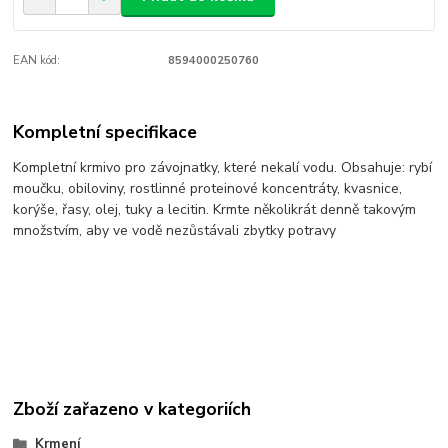
EAN kód:
8594000250760
Kompletní specifikace
Kompletní krmivo pro závojnatky, které nekalí vodu. Obsahuje: rybí
moučku, obiloviny, rostlinné proteinové koncentráty, kvasnice,
korýše, řasy, olej, tuky a lecitin. Krmte několikrát denně takovým
množstvím, aby ve vodě nezůstávali zbytky potravy
Zboží zařazeno v kategoriích
Krmení