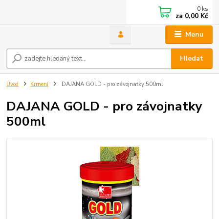
0
ks
za
0,00 Kč
Menu
Hledat
Úvod
Krmení
DAJANA GOLD - pro závojnatky 500ml
DAJANA GOLD - pro závojnatky
500ml