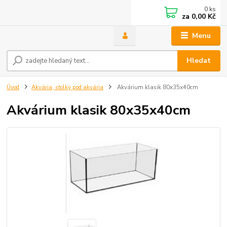
0
ks
za
0,00 Kč
Menu
Hledat
Úvod
Akvária, stolky pod akvária
Akvárium klasik 80x35x40cm
Akvárium klasik 80x35x40cm