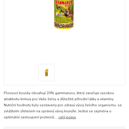
Plovoucí kousky obsahují 20% gammarusu, který zaručuje vysokou
atraktivitu krmiva pro Vaše želvy a důležité přírodní látky a vitamíny.
Nutriční hodnoty byly sestaveny pro zdravý vývoj želvího organismu, se
zvláštním zřetelem na správný vývoj krunýře. Jedná se zejména o
optimální zastoupení proteinů,...
celý popis