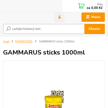
0
ks
za
0,00 Kč
Menu
Hledat
Úvod
TERARISTIKA
GAMMARUS sticks 1000ml
GAMMARUS sticks 1000ml