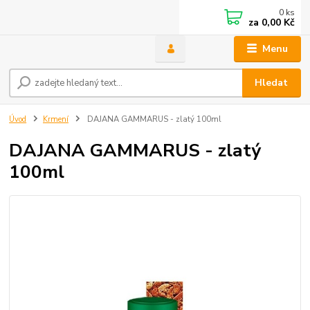
0
ks
za
0,00 Kč
Menu
Hledat
Úvod
Krmení
DAJANA GAMMARUS - zlatý 100ml
DAJANA GAMMARUS - zlatý
100ml