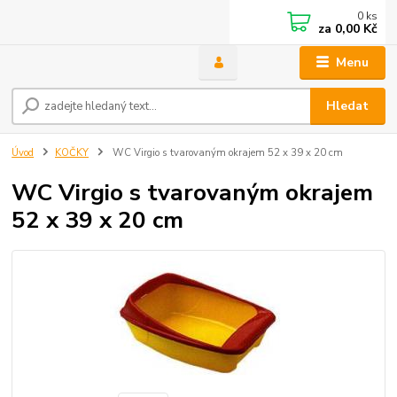
0
ks
za
0,00 Kč
Menu
Hledat
Úvod
KOČKY
WC Virgio s tvarovaným okrajem 52 x 39 x 20 cm
WC Virgio s tvarovaným okrajem
52 x 39 x 20 cm