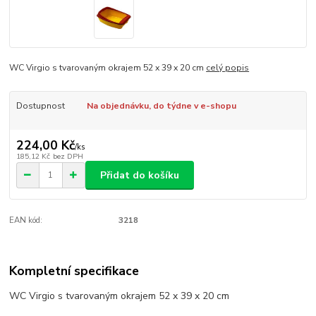
WC Virgio s tvarovaným okrajem 52 x 39 x 20 cm
celý popis
Dostupnost
Na objednávku, do týdne v e-shopu
224,00 Kč
/
ks
185,12 Kč
bez DPH
Přidat do košíku
EAN kód:
3218
Kompletní specifikace
WC Virgio s tvarovaným okrajem 52 x 39 x 20 cm