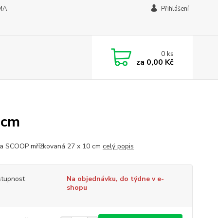
MA
Přihlášení
0
ks
za
0,00 Kč
 cm
a SCOOP mřížkovaná 27 x 10 cm
celý popis
tupnost
Na objednávku, do týdne v e-
shopu