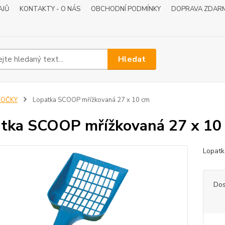
AJŮ
KONTAKTY - O NÁS
OBCHODNÍ PODMÍNKY
DOPRAVA ZDAR
Hledat
KOČKY
Lopatka SCOOP mřížkovaná 27 x 10 cm
tka SCOOP mřížkovaná 27 x 10
Lopatk
Dos