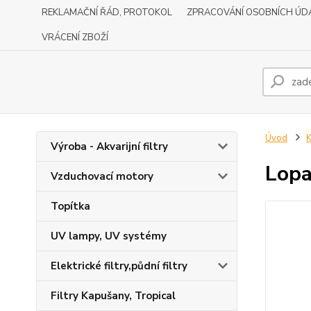
REKLAMAČNÍ ŘÁD, PROTOKOL
ZPRACOVÁNÍ OSOBNÍCH ÚD
VRÁCENÍ ZBOŽÍ
Úvod
Výroba - Akvarijní filtry
Lopa
Vzduchovací motory
Topítka
UV lampy, UV systémy
Elektrické filtry,půdní filtry
Filtry Kapušany, Tropical