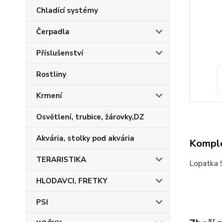
Chladící systémy
Čerpadla
Příslušenství
Rostliny
Krmení
Osvětlení, trubice, žárovky,DZ
Akvária, stolky pod akvária
Komple
TERARISTIKA
Lopatka 
HLODAVCI, FRETKY
PSI