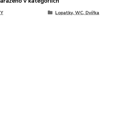
zařazeno v kategoriích
KY
Lopatky, WC, Dvířka