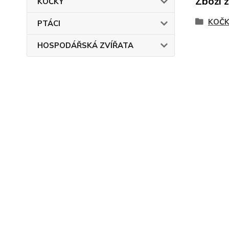
Zboží 
KOČKY
KOČ
PTÁCI
HOSPODÁŘSKÁ ZVÍŘATA