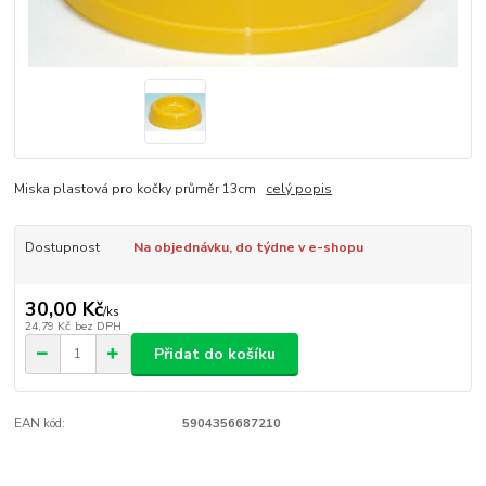
Miska plastová pro kočky průměr 13cm
celý popis
Dostupnost
Na objednávku, do týdne v e-shopu
30,00 Kč
/
ks
24,79 Kč
bez DPH
Přidat do košíku
EAN kód:
5904356687210