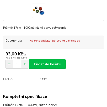
Průměr 17cm - 1000ml, různé barvy
celý popis
Dostupnost
Na objednávku, do týdne v e-shopu
93,00 Kč
/
ks
76,86 Kč
bez DPH
Přidat do košíku
EAN kód:
1722
Kompletní specifikace
Průměr 17cm - 1000ml, různé barvy