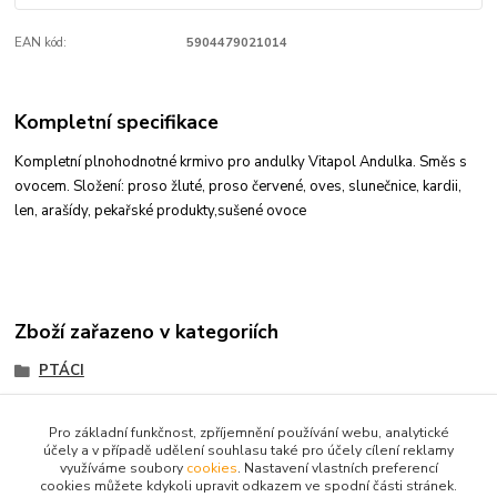
EAN kód:
5904479021014
Kompletní specifikace
Kompletní plnohodnotné krmivo pro andulky Vitapol Andulka. Směs s
ovocem. Složení: proso žluté, proso červené, oves, slunečnice, kardii,
len, arašídy, pekařské produkty,sušené ovoce
Zboží zařazeno v kategoriích
PTÁCI
Krmení, pochoutky
Pro základní funkčnost, zpříjemnění používání webu, analytické
účely a v případě udělení souhlasu také pro účely cílení reklamy
využíváme soubory
cookies
. Nastavení vlastních preferencí
cookies můžete kdykoli upravit odkazem ve spodní části stránek.