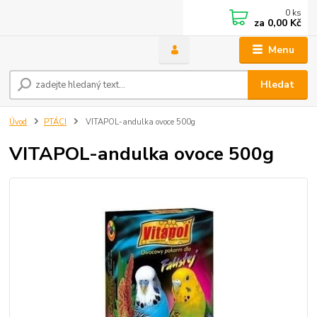
0
ks
za
0,00 Kč
Menu
Hledat
Úvod
PTÁCI
VITAPOL-andulka ovoce 500g
VITAPOL-andulka ovoce 500g