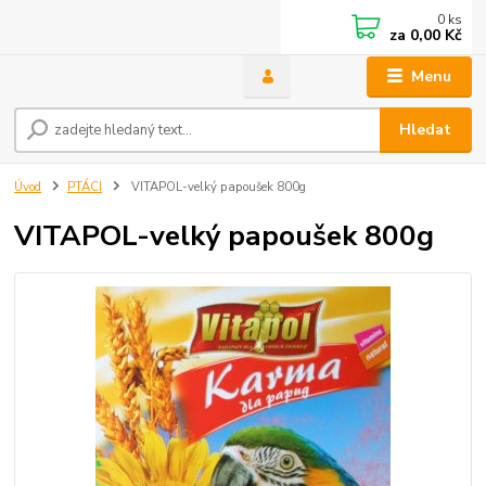
0
ks
za
0,00 Kč
Menu
Hledat
Úvod
PTÁCI
VITAPOL-velký papoušek 800g
VITAPOL-velký papoušek 800g