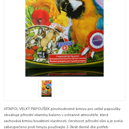
VITAPOL VELKÝ PAPOUŠEK plnohodnotné krmivo pro velké papoušky
obsahuje přírodní vitamíny baleno v ochranné atmosféře, která
zachovává krmivu bioaktivní vlastnosti, čerstvost, přírodní vůni a je zcela
zabezpečeno proti hmyzu používejte 2-3krát denně dle potřeb