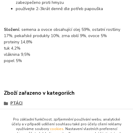
zabezpečeno proti hmyzu
používejte 2-3krát denně dle potřeb papouška
Složení:
semena a ovoce obsahující olej 59%, ostatní rostliny
17%, pekařské produkty 10%, zrna obilí 9%, ovoce 5%
proteiny 14,8%
tuk 4,2%
vláknina 9,5%
popel 5%
Zboží zařazeno v kategoriích
PTÁCI
Krmení, pochoutky
Pro základní funkčnost, zpříjemnění používání webu, analytické
účely a v případě udělení souhlasu také pro účely cílení reklamy
využíváme soubory
cookies
. Nastavení vlastních preferencí