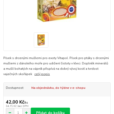
Písek s drcenými mušlemi pro exoty Vitapol. Písek pro ptáky s drcenými
mušlemi z dánského moře pro udržení čistoty v kleci. Doplněk minerálů
a mušlí bohatých na vápník přispívá na dobrý vývoj kostí a tvrdost
vaječných skořápek
celý popis
Dostupnost
Na objednávku, do týdne v e-shopu
42,00 Kč
/
ks
34,71 Kč
bez DPH
Přidat do košíku