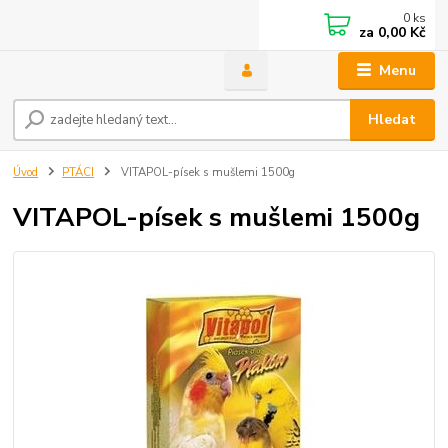
0
ks
za
0,00 Kč
Menu
Hledat
Úvod
PTÁCI
VITAPOL-písek s mušlemi 1500g
VITAPOL-písek s mušlemi 1500g