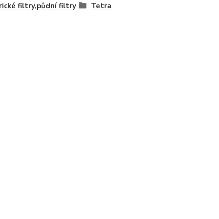
ické filtry,půdní filtry
Tetra