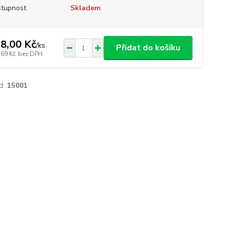
tupnost
Skladem
8,00 Kč
/
ks
Přidat do košíku
,69 Kč
bez DPH
d:
15001