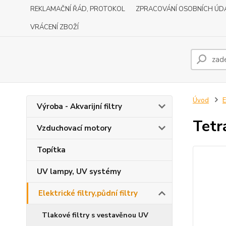
REKLAMAČNÍ ŘÁD, PROTOKOL
ZPRACOVÁNÍ OSOBNÍCH ÚD
VRÁCENÍ ZBOŽÍ
Úvod
E
Výroba - Akvarijní filtry
Tetr
Vzduchovací motory
Topítka
UV lampy, UV systémy
Elektrické filtry,půdní filtry
Tlakové filtry s vestavěnou UV