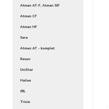
Atman AT-F, Atman SIF
Atman CF
Atman HF
Sera
Atman AT - komplet
Resun
UniStar
Hailea
JBL
Trixie