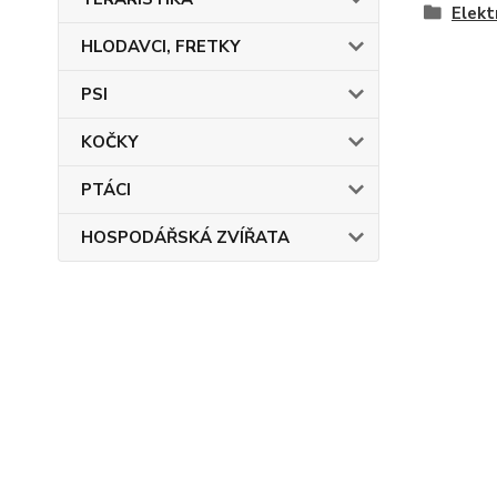
Elektr
HLODAVCI, FRETKY
PSI
KOČKY
PTÁCI
HOSPODÁŘSKÁ ZVÍŘATA