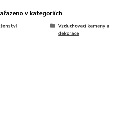
zařazeno v kategoriích
ušenství
Vzduchovací kameny a
dekorace